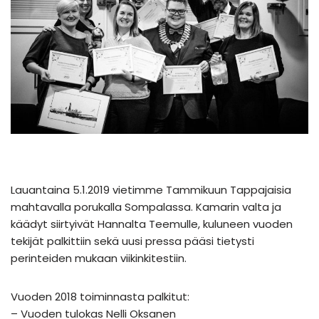
Lauantaina 5.1.2019 vietimme Tammikuun Tappajaisia
mahtavalla porukalla Sompalassa. Kamarin valta ja
käädyt siirtyivät Hannalta Teemulle, kuluneen vuoden
tekijät palkittiin sekä uusi pressa pääsi tietysti
perinteiden mukaan viikinkitestiin.
Vuoden 2018 toiminnasta palkitut:
– Vuoden tulokas Nelli Oksanen