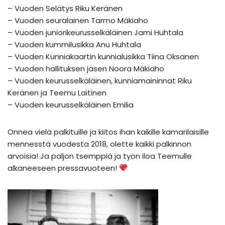
– Vuoden Selätys Riku Keränen
– Vuoden seuralainen Tarmo Mäkiaho
– Vuoden juniorikeurusselkäläinen Jami Huhtala
– Vuoden kummilusikka Anu Huhtala
– Vuoden Kunniakaartin kunnialusikka Tiina Oksanen
– Vuoden hallituksen jäsen Noora Mäkiaho
– Vuoden keurusselkäläinen, kunniamaininnat Riku
Keränen ja Teemu Laitinen
– Vuoden keurusselkäläinen Emilia
Onnea vielä palkituille ja kiitos ihan kaikille kamarilaisille
mennesstä vuodesta 2018, olette kaikki palkinnon
arvoisia! Ja paljon tsemppiä ja työn iloa Teemulle
alkaneeseen pressavuoteen!