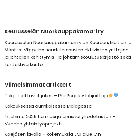
Keurusselän Nuorkauppakamari ry
Keurusselän Nuorkauppakamari ry on Keuruun, Multian ja
Mänttä-Vilppulan seudulla asuvien aktiivisten yrittäjien
ja johtajien kehittymis- ja johtamiskoulutusjärjestö sekä
kontaktiverkosto.
Viimeisimmät artikkelit
Tekijät jättävät jäljen – Phil Pugsley lahjoittaja
Kokouksessa aurinkoisessa Malagassa
Intohimo 2025 hurmasi ja onnistui yli odotusten –
Vuoden yhteistyöprojekti
Koejäsen lavalla – kokemuksia JCI alue C:n