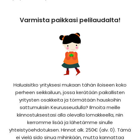
Varmista paikkasi pelilaudalta!
Haluaisitko yrityksesi mukaan tähän iloiseen koko
perheen seikkailuun, jossa kerätään paikallisten
yritysten osakkeita ja törmätään hauskoihin
sattumuksiin Keurusseudulla? Ilmoita meille
kiinnostuksestasi alla olevalla lomakkeella, niin
kerromme lisää ja lähetämme sinulle
yhteistyöehdotuksen. Hinnat alk. 250€ (alv. 0). Tämä
ei vielä sido sinua mihinkään, mutta kannattaa