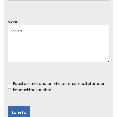
Viesti
Edustamani taho on kiinnostunut osallistumaan
kaupunkilautapeliin!
Lähetä