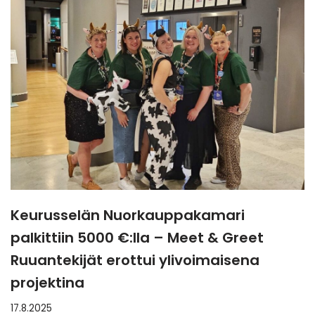
Keurusselän Nuorkauppakamari
palkittiin 5000 €:lla – Meet & Greet
Ruuantekijät erottui ylivoimaisena
projektina
17.8.2025