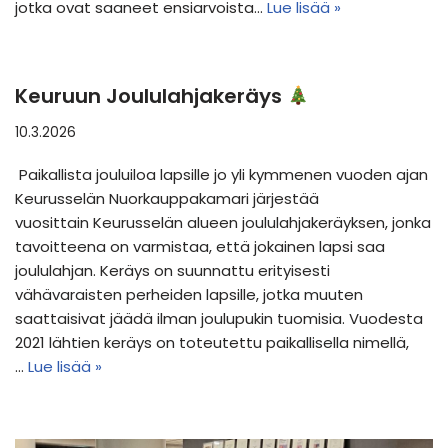
jotka ovat saaneet ensiarvoista…
Lue lisää »
Keuruun Joululahjakeräys
10.3.2026
Paikallista jouluiloa lapsille jo yli kymmenen vuoden ajan
Keurusselän Nuorkauppakamari järjestää
vuosittain Keurusselän alueen joululahjakeräyksen, jonka
tavoitteena on varmistaa, että jokainen lapsi saa
joululahjan. Keräys on suunnattu erityisesti
vähävaraisten perheiden lapsille, jotka muuten
saattaisivat jäädä ilman joulupukin tuomisia. Vuodesta
2021 lähtien keräys on toteutettu paikallisella nimellä,
…
Lue lisää »