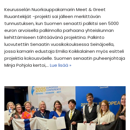
Keurusselän Nuorkauppakamarin Meet & Greet
Ruuantekijät -projekti sai jälleen merkittävän
tunnustuksen, kun Suomen senaatti palkitsi sen 5000
euron arvoisella palkinnolla parhaana yhteiskunnan
kehittämiseen tähtäävänä projektina. Palkinto
luovutettiin Senaatin vuosikokouksessa Seinäjoella,
jossa kamarin edustaja Emilia Koikkalainen myös esitteli
projektia kokousväelle. Suomen senaatin puheenjohtaja
Minja Pohjola kertoi,…
Lue lisää »