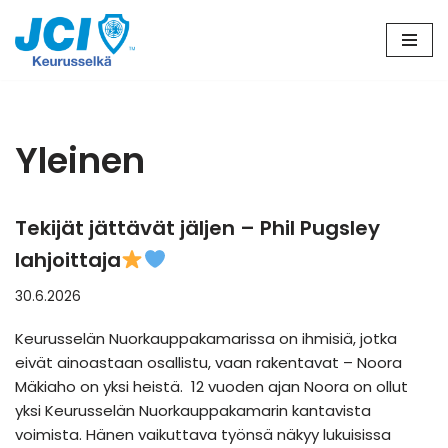
Siirry
suoraan
sisältöön
Yleinen
Tekijät jättävät jäljen – Phil Pugsley
lahjoittaja
30.6.2026
Keurusselän Nuorkauppakamarissa on ihmisiä, jotka
eivät ainoastaan osallistu, vaan rakentavat – Noora
Mäkiaho on yksi heistä. 12 vuoden ajan Noora on ollut
yksi Keurusselän Nuorkauppakamarin kantavista
voimista. Hänen vaikuttava työnsä näkyy lukuisissa