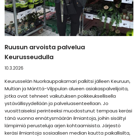
Ruusun arvoista palvelua
Keurusseudulla
10.3.2026
Keurusselän Nuorkauppakamari palkitsi jälleen Keuruun,
Multian ja Mänttä-Vilppulan alueen asiakaspalvelijoita,
jotka ovat tehneet vaikutuksen poikkeuksellisella
ystävällisyydellään ja palveluasenteellaan. Jo
vuosittaiseksi perinteeksi muodostunut tempaus keräsi
tänä vuonna ennätysmäärän ilmiantoja, joihin sisältyi
lämpimiä perusteluja arjen kohtaamisista. Järjestö
keräsi ilmiantoja sosiaalisen median kautta paikallisilta,