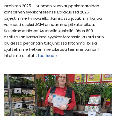
Intohimo 2025 – Suomen Nuorkauppakamareiden
kansallinen syyskonferenssi Lokakuussa 2025
järjestimme Himoksella, Jämsässä jotakin, mikä jää
varmasti osaksi JCI-tarinaamme pitkäksi aikaa.
Seisoimme Himos Areenalla keskellä lähes 600
osallistujan kansallista syyskonferenssia ja Lord Estin
laulaessa perjantain tulojuhlassa Intohimo-biisiä
ajattelimme hetken: me oikeasti teimme tämän!
Intohimo ei ollut…
Lue lisää »