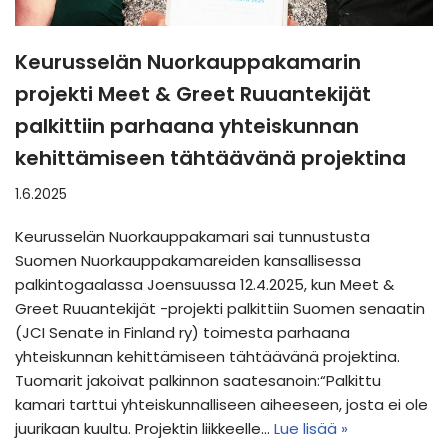
Keurusselän Nuorkauppakamarin
projekti Meet & Greet Ruuantekijät
palkittiin parhaana yhteiskunnan
kehittämiseen tähtäävänä projektina
1.6.2025
Keurusselän Nuorkauppakamari sai tunnustusta
Suomen Nuorkauppakamareiden kansallisessa
palkintogaalassa Joensuussa 12.4.2025, kun Meet &
Greet Ruuantekijät -projekti palkittiin Suomen senaatin
(JCI Senate in Finland ry) toimesta parhaana
yhteiskunnan kehittämiseen tähtäävänä projektina.
Tuomarit jakoivat palkinnon saatesanoin:“Palkittu
kamari tarttui yhteiskunnalliseen aiheeseen, josta ei ole
juurikaan kuultu. Projektin liikkeelle…
Lue lisää »