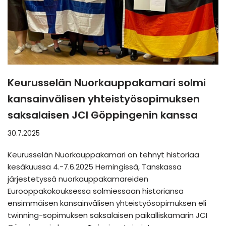
Keurusselän Nuorkauppakamari solmi
kansainvälisen yhteistyösopimuksen
saksalaisen JCI Göppingenin kanssa
30.7.2025
Keurusselän Nuorkauppakamari on tehnyt historiaa
kesäkuussa 4.-7.6.2025 Herningissä, Tanskassa
järjestetyssä nuorkauppakamareiden
Eurooppakokouksessa solmiessaan historiansa
ensimmäisen kansainvälisen yhteistyösopimuksen eli
twinning-sopimuksen saksalaisen paikalliskamarin JCI