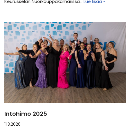
Keurusselän Nuorkauppakamarissa…
Lue lisää »
Intohimo 2025
11.3.2026